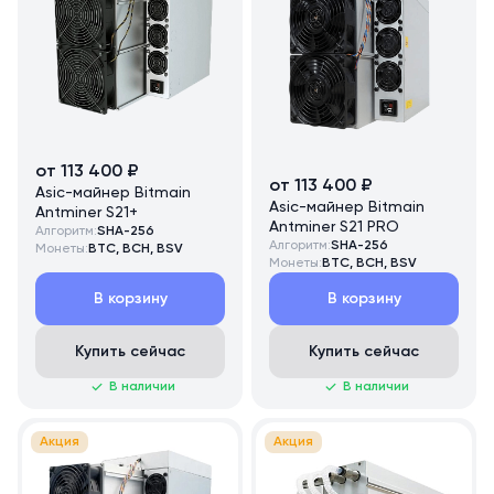
от 113 400 ₽
от 113 400 ₽
Asic-майнер Bitmain
Asic-майнер Bitmain
Antminer S21+
Antminer S21 PRO
Алгоритм:
SHA-256
Алгоритм:
SHA-256
Монеты:
BTC, BCH, BSV
Монеты:
BTC, BCH, BSV
В корзину
В корзину
Купить сейчас
Купить сейчас
В наличии
В наличии
Акция
Акция