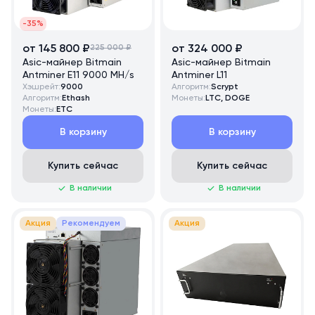
-35%
от 145 800 ₽
225 000 ₽
от 324 000 ₽
Asic-майнер Bitmain
Asic-майнер Bitmain
Antminer E11 9000 MH/s
Antminer L11
Хэшрейт:
9000
Алгоритм:
Scrypt
Алгоритм:
Ethash
Монеты:
LTC, DOGE
Монеты:
ETC
В корзину
В корзину
Купить сейчас
Купить сейчас
В наличии
В наличии
Акция
Рекомендуем
Акция