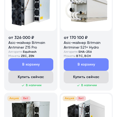
от 326 000 ₽
от 170 100 ₽
Asic-майнер Bitmain
Asic-майнер Bitmain
Antminer Z15 Pro
Antminer S21+ Hydro
Алгоритм:
Equihash
Алгоритм:
SHA-256
Монеты:
ZEC, ZEN
Монеты:
BTC, BCH
В корзину
В корзину
Купить сейчас
Купить сейчас
В наличии
В наличии
Акция
Хит
Акция
Хит