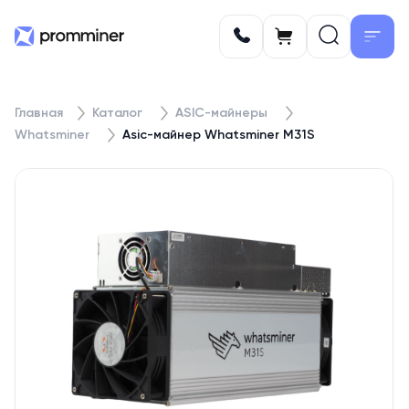
Главная
Каталог
ASIC-майнеры
Whatsminer
Asic-майнер Whatsminer M31S