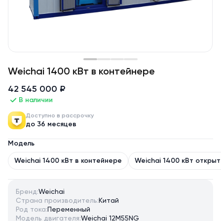
Weichai 1400 кВт в контейнере
42 545 000 ₽
В наличии
Доступно в рассрочку
до 36 месяцев
Модель
Weichai 1400 кВт в контейнере
Weichai 1400 кВт открыт
Бренд:
Weichai
Страна производитель:
Китай
Род тока:
Переменный
Модель двигателя:
Weichai 12M55NG