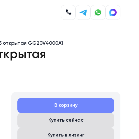
35 открытая GG20V4000A1
открытая
В корзину
Купить сейчас
Купить в лизинг