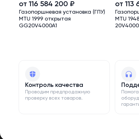
от 116 584 200 ₽
от 113
Газопоршневая установка (ГПУ)
Газопорш
MTU 1999 открытая
MTU 1948
GG20V4000A1
20V400
Контроль качества
Подд
Проводим предпродажную
Помога
проверку всех товаров.
оборуд
гарант