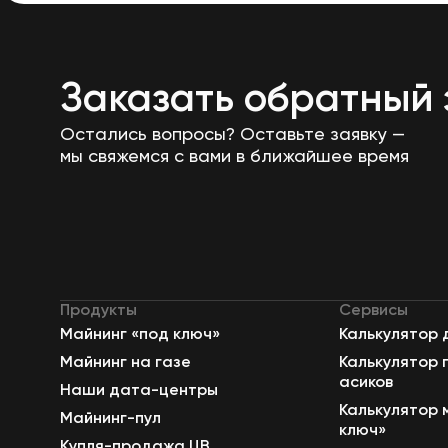
Заказать обратный 
Остались вопросы? Оставьте заявку —
мы свяжемся с вами в ближайшее время
Продукты
Сервисы
Майнинг «под ключ»
Калькулятор 
Майнинг на газе
Калькулятор 
асиков
Наши дата-центры
Калькулятор 
Майнинг-пул
ключ»
Купля-продажа ЦВ