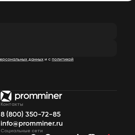
ерсональных данных
и с
политикой
Контакты
8 (800) 350-72-85
info@promminer.ru
Социальные сети