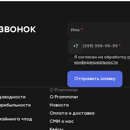
звонок
Имя
*
+7
(999) 999-99-99
*
Я согласен на обработку
п
конфиденциальности
Отправить заявку
О Promminer
доходности
О Promminer
прибыльности
Новости
Оплата и доставка
майнинга «под
СМИ о нас
Кейсы