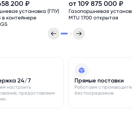
 658 200 ₽
от 109 875 000 ₽
невая установка (ГПУ)
Газопоршневая установк
 в контейнере
MTU 1700 открытая
0GS
ержка 24/7
Прямые поставки
ем настроить
Работаем с производит
ование, предоставляем
без посредников.
ию.