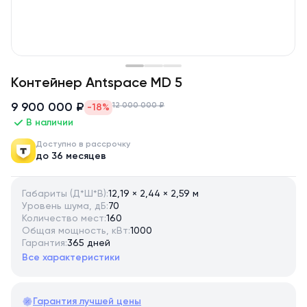
Контейнер Antspace MD 5
9 900 000 ₽
12 000 000 ₽
-18%
В наличии
Доступно в рассрочку
до 36 месяцев
Габариты (Д*Ш*В):
12,19 × 2,44 × 2,59 м
Уровень шума, дБ:
70
Количество мест:
160
Общая мощность, кВт:
1000
Гарантия:
365 дней
Все характеристики
Гарантия лучшей цены