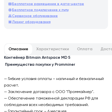
Бесплатное размещение в дата-центре
Бесплатное подключение к пулу
Сервисное обслуживание
Лизинг оборудования
Описание
Характеристики
Оплата
Дост
Контейнер Bitmain Antspace MD 5
Преимущества покупки у Promminer
— Гибкие условия оплаты – наличный и безналичный
расчет.
— Заключение договора с ООО "Проммайнер".
— Обеспечение таможенной декларации РФ для
соблюдения всех необходимых требований.
— Гарантийный срок – 6 месяцев.