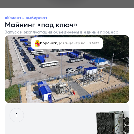
Клиенты выбирают
Майнинг «под ключ»
Запуск и эксплуатация объединены в единый процесс
Воронеж
Дата-центр на 50 МВт
1