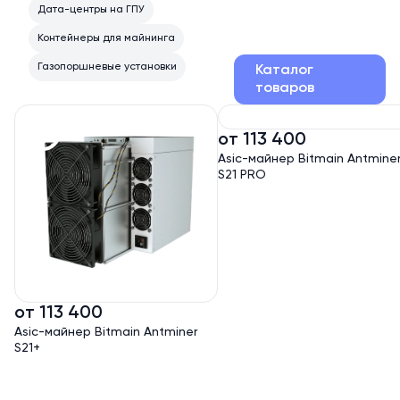
Дата-центры на ГПУ
Контейнеры для майнинга
Газопоршневые установки
Каталог
товаров
от 113 400
Asic-майнер Bitmain Antmine
S21 PRO
от 113 400
Asic-майнер Bitmain Antminer
S21+