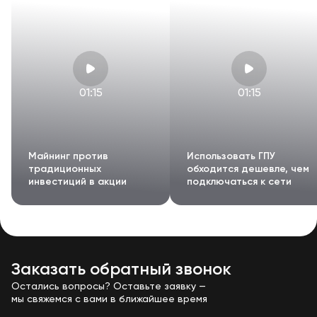
01:15
01:15
Майнинг против
Использовать ГПУ
традиционных
обходится дешевле, чем
инвестиций в акции
подключаться к сети
Заказать обратный звонок
Остались вопросы? Оставьте заявку —
мы свяжемся с вами в ближайшее время