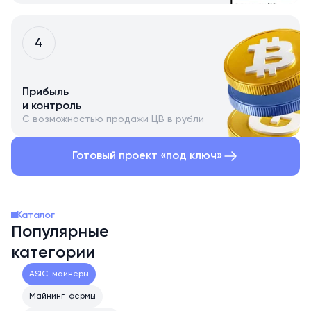
4
Прибыль
и контроль
С возможностью продажи ЦВ в рубли
Готовый проект «под ключ»
Каталог
Популярные
категории
ASIC-майнеры
Майнинг-фермы