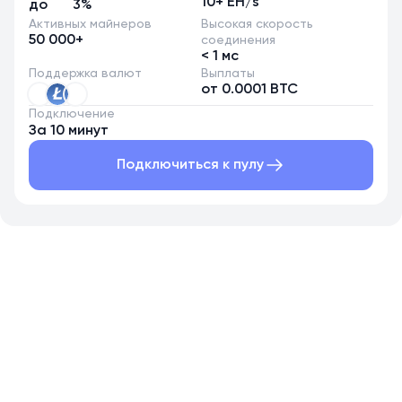
10+ EH/s
до
3%
Активных майнеров
Высокая скорость
50 000+
соединения
< 1 мс
Поддержка валют
Выплаты
от 0.0001 BTC
Подключение
За 10 минут
Подключиться к пулу