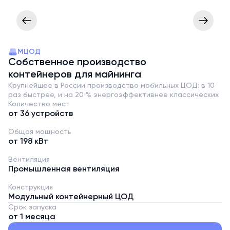
МЦОД
Собственное производство
контейнеров для майнинга
Крупнейшее в России производство мобильных ЦОД: в 10
раз быстрее, и на 20 % энергоэффективнее классических
Количество мест
от 36 устройств
Общая мощность
от 198 кВт
Вентиляция
Промышленная вентиляция
Конструкция
Модульный контейнерный ЦОД
Срок запуска
от 1 месяца