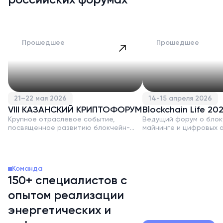
российских форумах
Прошедшее
Прошедшее
21–22 мая 2026
14-15 апреля 2026
VIII КАЗАНСКИЙ КРИПТОФОРУМ
Blockchain Life 20
Крупное отраслевое событие,
Ведущий форум о блок
посвященное развитию блокчейн-
майнинге и цифровых 
технологий и майнинга
Команда
150+ специалистов с
опытом реализации
энергетических и