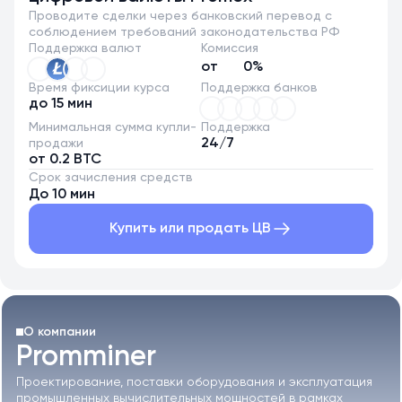
Проводите сделки через банковский перевод с
соблюдением требований законодательства РФ
Поддержка валют
Комиссия
от
0%
Время фиксиции курса
Поддержка банков
до 15 мин
Минимальная сумма купли-
Поддержка
24/7
продажи
от 0.2 BTC
Срок зачисления средств
До 10 мин
Купить или продать ЦВ
О компании
Promminer
Проектирование, поставки оборудования
и эксплуатация
промышленных вычислительных
мощностей в рамках