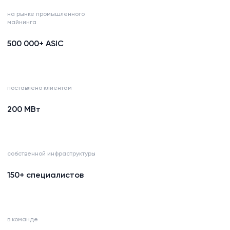
на рынке промышленного
майнинга
500 000+ ASIC
поставлено клиентам
200 МВт
собственной инфраструктуры
150+ специалистов
в команде