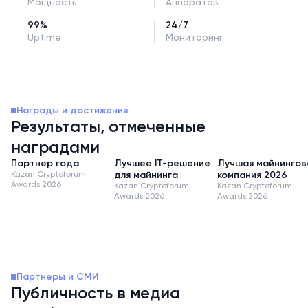
Мощность
Аппаратов
99%
24/7
Uptime
Мониторинг
Награды и достижения
Результаты, отмеченные
наградами
Партнер года
Лучшее IT-решение
Лучшая майнингов
Kazan Cryptoforum
для майнинга
компания 2026
Awards 2026
Kazan Cryptoforum
Kazan Cryptoforum
Awards 2026
Awards 2026
Партнеры и СМИ
Публичность в медиа