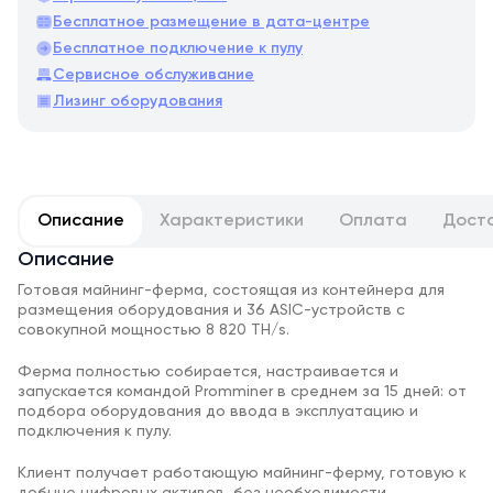
Бесплатное размещение в дата-центре
Бесплатное подключение к пулу
Сервисное обслуживание
Лизинг оборудования
Описание
Характеристики
Оплата
Дост
Описание
Готовая майнинг-ферма, состоящая из контейнера для
размещения оборудования и 36 ASIC-устройств с
совокупной мощностью 8 820 TH/s.
Ферма полностью собирается, настраивается и
запускается командой Promminer в среднем за 15 дней: от
подбора оборудования до ввода в эксплуатацию и
подключения к пулу.
Клиент получает работающую майнинг-ферму, готовую к