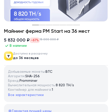
Майнинг ферма PM Start на 36 мест
5 832 000 ₽
15 000 000 ₽
-61%
В наличии
Доступно в рассрочку
до 36 месяцев
Добываемые монеты:
BTC
Алгоритм:
SHA-256
Бренд:
Promminer
Вычислительная мощность:
8 820 TH/s
Контейнер для майнинга:
1
Все характеристики
Гарантия лучшей цены