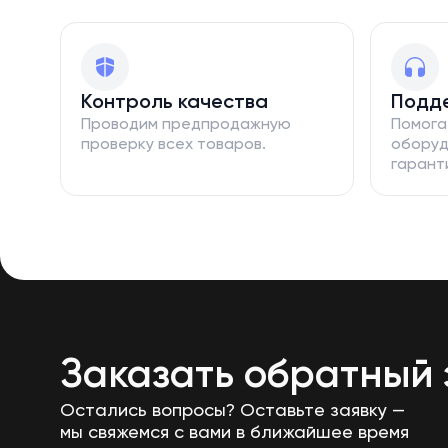
Контроль качества
Подд
Проводим предпродажную
Помога
проверку всех товаров.
оборуд
гарант
Заказать обратный 
Остались вопросы? Оставьте заявку —
мы свяжемся с вами в ближайшее время