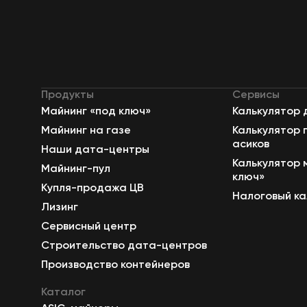
Продукты
Сервисы
Майнинг «под ключ»
Калькулятор 
Майнинг на газе
Калькулятор 
асиков
Наши дата-центры
Калькулятор 
Майнинг-пул
ключ»
Купля-продажа ЦВ
Налоговый ка
Лизинг
Сервисный центр
Строительство дата-центров
Производство контейнеров
Каталог