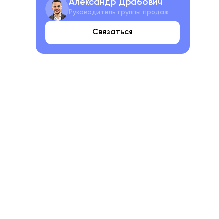
Александр Драбович
Руководитель группы продаж
Связаться