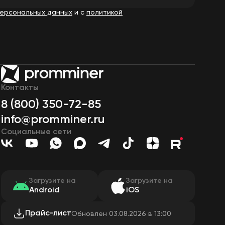
ерсональных данных
и с
политикой
Контакты
8 (800) 350-72-85
info@promminer.ru
Социальные сети
Загрузите на
Загрузите на
Android
iOS
Прайс-лист
Обновлен 03.08.2026 в 13:00