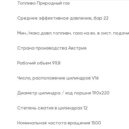
Топливо Природный газ
Среднее эффективное давление, бар 22
Мин./макс.давл.топливн. газа на вх. в сист. подачи
Страна производства Австрия
Рабочий объем 99,8
Число, расположение цилиндров V16
Диаметр цилиндра / ход поршня 190x220
Степень сжатия в цилиндрах 12
Номинальная частота вращения 1500