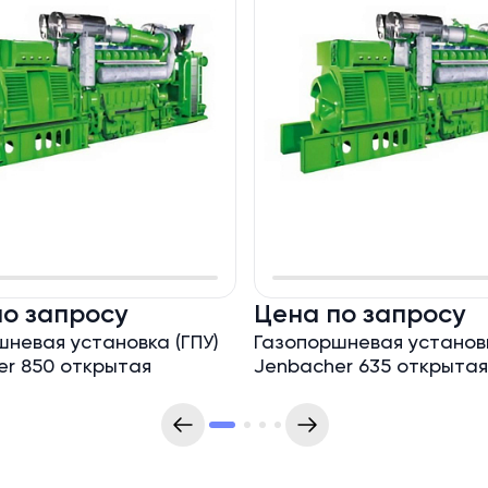
по запросу
Цена по запросу
невая установка (ГПУ)
Газопоршневая установк
er 850 открытая
Jenbacher 635 открытая