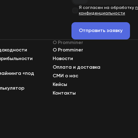
Я согласен на обработку
п
конфиденциальности
Отправить заявку
О Promminer
доходности
О Promminer
прибыльности
Новости
Оплата и доставка
майнинга «под
СМИ о нас
Кейсы
лькулятор
Контакты