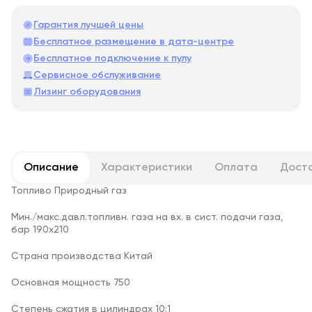
Гарантия лучшей цены
Бесплатное размещение в дата-центре
Бесплатное подключение к пулу
Сервисное обслуживание
Лизинг оборудования
Описание
Характеристики
Оплата
Дост
Топливо Природный газ
Мин./макс.давл.топливн. газа на вх. в сист. подачи газа,
бар 190х210
Страна производства Китай
Основная мощность 750
Степень сжатия в цилиндрах 10:1