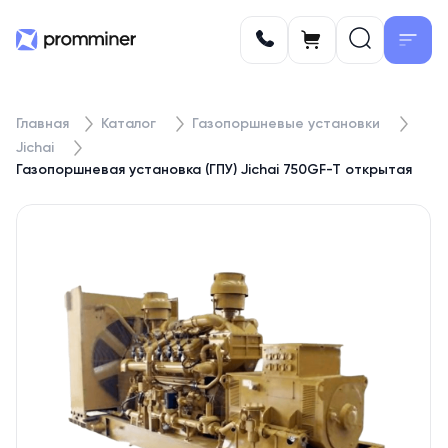
Главная
Каталог
Газопоршневые установки
Jichai
Газопоршневая установка (ГПУ) Jichai 750GF-T открытая