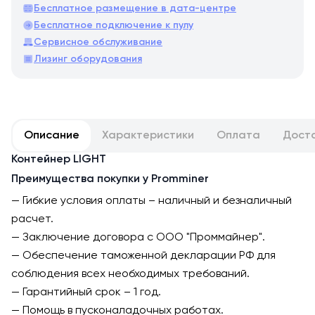
Бесплатное размещение в дата-центре
Бесплатное подключение к пулу
Сервисное обслуживание
Лизинг оборудования
Описание
Характеристики
Оплата
Дост
Контейнер LIGHT
Преимущества покупки у Promminer
— Гибкие условия оплаты – наличный и безналичный
расчет.
— Заключение договора с ООО "Проммайнер".
— Обеспечение таможенной декларации РФ для
соблюдения всех необходимых требований.
— Гарантийный срок – 1 год.
— Помощь в пусконаладочных работах.