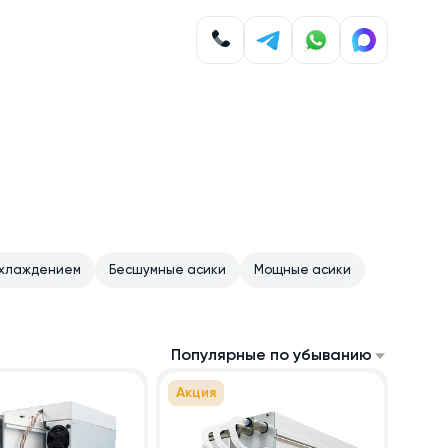
охлаждением
Бесшумные асики
Мощные асики
Популярные по убыванию
Акция