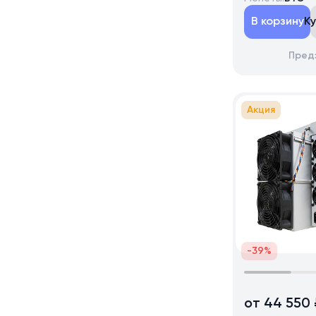
В корзину
К
Пред
Акция
-39%
от 44 550 