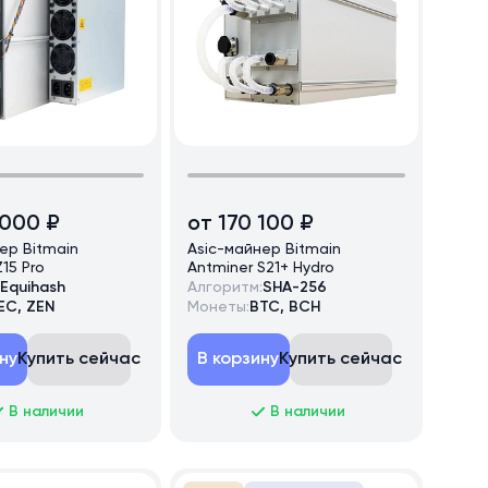
 000 ₽
от 170 100 ₽
ер Bitmain
Asic-майнер Bitmain
15 Pro
Antminer S21+ Hydro
Equihash
Алгоритм:
SHA-256
EC, ZEN
Монеты:
BTC, BCH
ну
Купить сейчас
В корзину
Купить сейчас
В наличии
В наличии