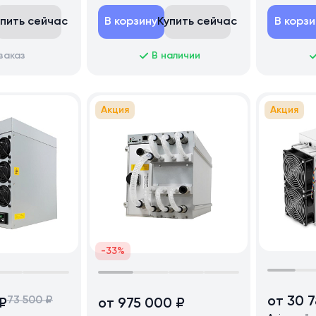
упить сейчас
В корзину
Купить сейчас
В корзи
заказ
В наличии
Акция
Акция
-33%
от 30 
73 500 ₽
₽
от 975 000 ₽