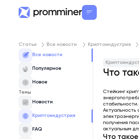
Статьи
Все новости
Криптоиндустрия
Все новости
Криптоиндус
Популярное
Что так
Новое
Стейкинг крип
Темы
энергопотребл
Новости
стабильности.
Актуальность 
Криптоиндустрия
электроэнерги
получения пас
актуальным дл
FAQ
Что тако