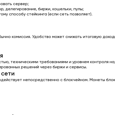
овать сервер;
, делегирование, биржи, кошельки, пулы;
ому способу стейкинга (если сеть позволяет).
обычно комиссия. Удобство может снижать итоговую дохо
я
стью, техническими требованиями и уровнем контроля н
ированных решений через биржи и сервисы.
 сети
модействует непосредственно с блокчейном. Монеты блок