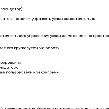
 валидатор);
атель не хочет управлять узлом самостоятельно;
остоятельного управления узлом до максимально простых
ет его круглосуточную работу.
трирования;
алидатора.
ые пользователи или компании.