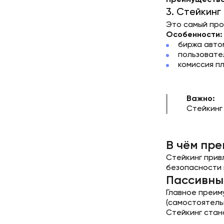
Преимущества
3. Стейкинг
Это самый про
Особенности:
биржа авто
пользовате
комиссия п
Важно:
Стейкинг 
В чём пре
Стейкинг прив
безопасности 
Пассивны
Главное преим
(самостоятельн
Стейкинг стан