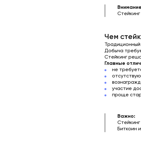
Внимание
Стейкинг
Чем стейк
Традиционный 
Добыча требуе
Стейкинг реша
Главные отлич
не требует
отсутствую
вознагражд
участие до
проще стар
Важно:
Стейкинг 
Биткоин 