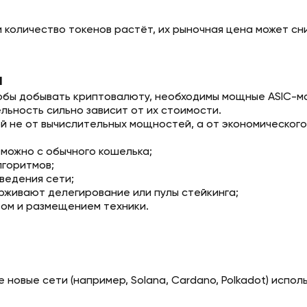
 количество токенов растёт, их рыночная цена может сн
а
Чтобы добывать криптовалюту, необходимы мощные ASIC-
ьность сильно зависит от их стоимости.
й не от вычислительных мощностей, а от экономического
можно с обычного кошелька;
лгоритмов;
ведения сети;
рживают делегирование или пулы стейкинга;
ом и размещением техники.
новые сети (например, Solana, Cardano, Polkadot) испол