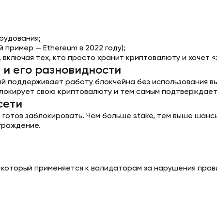
рудования;
 пример — Ethereum в 2022 году);
, включая тех, кто просто хранит криптовалюту и хочет 
e и его разновидности
орый поддерживает работу блокчейна без использования 
 блокирует свою криптовалюту и тем самым подтверждае
сети
он готов заблокировать. Чем больше stake, тем выше шан
граждение.
 который применяется к валидаторам за нарушения прав