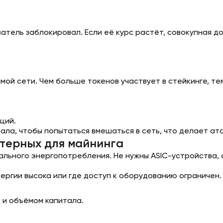
атель заблокировал. Если её курс растёт, совокупная д
мой сети. Чем больше токенов участвует в стейкинге, т
ций.
ла, чтобы попытаться вмешаться в сеть, что делает ат
ктерных для майнинга
ального энергопотребления. Не нужны ASIC-устройства,
ергии высока или где доступ к оборудованию ограничен.
 и объёмом капитала.
;