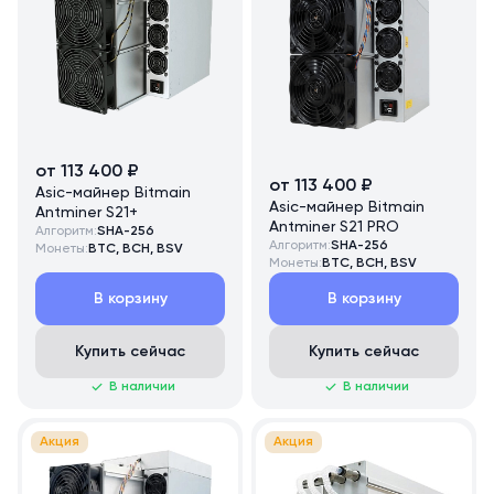
от 113 400 ₽
от 113 400 ₽
Asic-майнер Bitmain
Asic-майнер Bitmain
Antminer S21+
Antminer S21 PRO
Алгоритм:
SHA-256
Алгоритм:
SHA-256
Монеты:
BTC, BCH, BSV
Монеты:
BTC, BCH, BSV
В корзину
В корзину
Купить сейчас
Купить сейчас
В наличии
В наличии
Акция
Акция