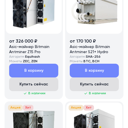
от 326 000 ₽
от 170 100 ₽
Asic-майнер Bitmain
Asic-майнер Bitmain
Antminer Z15 Pro
Antminer S21+ Hydro
Алгоритм:
Equihash
Алгоритм:
SHA-256
Монеты:
ZEC, ZEN
Монеты:
BTC, BCH
В корзину
В корзину
Купить сейчас
Купить сейчас
В наличии
В наличии
Акция
Хит
Акция
Хит