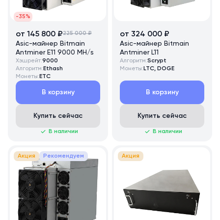
-35%
от 145 800 ₽
225 000 ₽
от 324 000 ₽
Asic-майнер Bitmain
Asic-майнер Bitmain
Antminer E11 9000 MH/s
Antminer L11
Хэшрейт:
9000
Алгоритм:
Scrypt
Алгоритм:
Ethash
Монеты:
LTC, DOGE
Монеты:
ETC
В корзину
В корзину
Купить сейчас
Купить сейчас
В наличии
В наличии
Акция
Рекомендуем
Акция