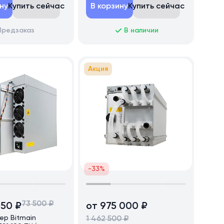
ну
Купить сейчас
В корзину
Купить сейчас
Предзаказ
В наличии
Акция
-33%
73 500 ₽
550 ₽
от 975 000 ₽
ер Bitmain
1 462 500 ₽