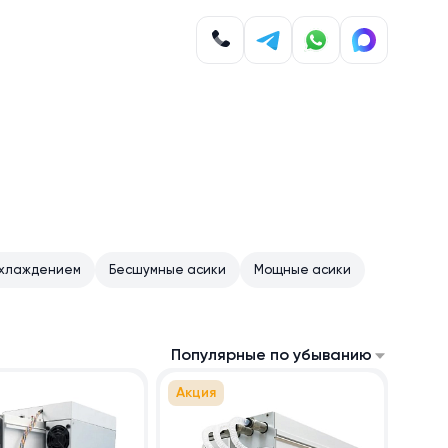
охлаждением
Бесшумные асики
Мощные асики
Популярные по убыванию
Акция