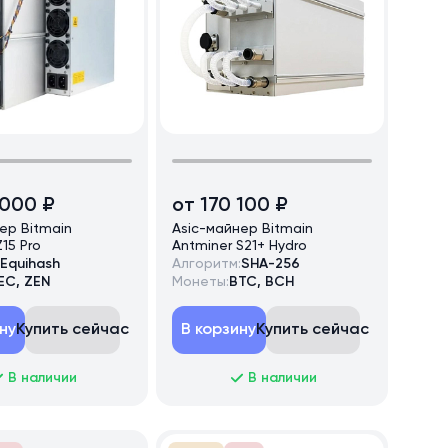
 000 ₽
от 170 100 ₽
ер Bitmain
Asic-майнер Bitmain
15 Pro
Antminer S21+ Hydro
Equihash
Алгоритм:
SHA-256
EC, ZEN
Монеты:
BTC, BCH
ну
Купить сейчас
В корзину
Купить сейчас
В наличии
В наличии