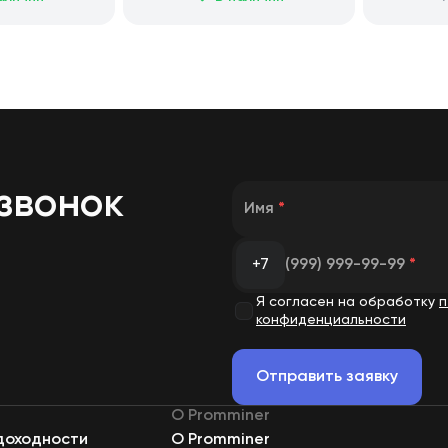
звонок
Имя
*
+7
(999) 999-99-99
*
Я согласен на обработку
п
конфиденциальности
Отправить заявку
О Promminer
доходности
О Promminer