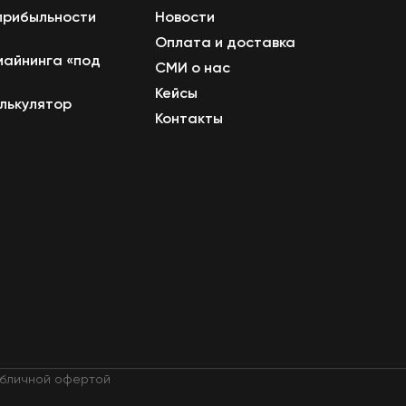
прибыльности
Новости
Оплата и доставка
майнинга «под
СМИ о нас
Кейсы
лькулятор
Контакты
публичной офертой