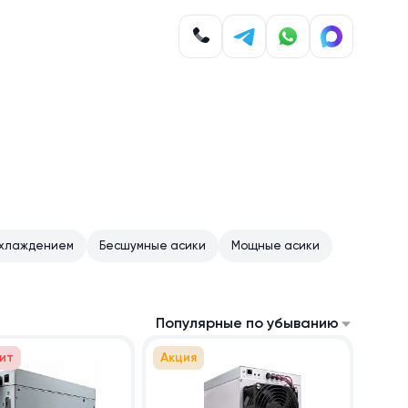
охлаждением
Бесшумные асики
Мощные асики
Популярные по убыванию
ит
Акция