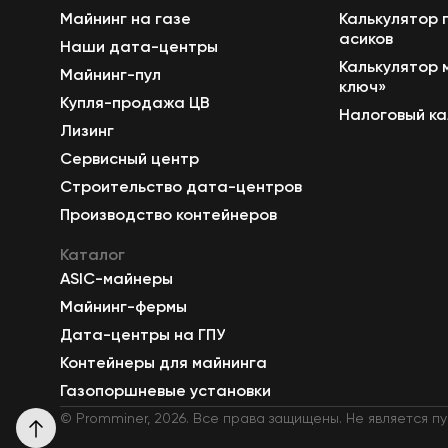
Майнинг на газе
Калькулятор 
асиков
Наши дата-центры
Калькулятор 
Майнинг-пул
ключ»
Купля-продажа ЦВ
Налоговый ка
Лизинг
Сервисный центр
Строительство дата-центров
Производство контейнеров
Каталог
ASIC-майнеры
Майнинг-фермы
Дата-центры на ГПУ
Контейнеры для майнинга
Газопоршневые установки
© Promminer, 2026. Все права защищены. Не является 