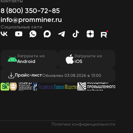
Контакты
8 (800) 350-72-85
info@promminer.ru
Социальные сети
Загрузите на
Загрузите на
Android
iOS
Прайс-лист
Обновлен 03.08.2026 в 13:00
Политика конфиденциальности