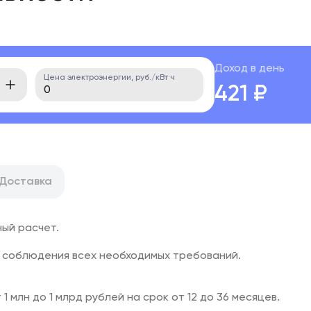
Доход в день
Цена электроэнергии, руб./кВт·ч
421 ₽
Доставка
ный расчет.
 соблюдения всех необходимых требований.
 млн до 1 млрд рублей на срок от 12 до 36 месяцев.