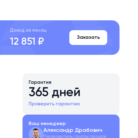
Доход за месяц
Заказать
12 851 ₽
Гарантия
365 дней
Проверить гарантию
Ваш менеджер
Александр Драбович
Руководитель группы продаж