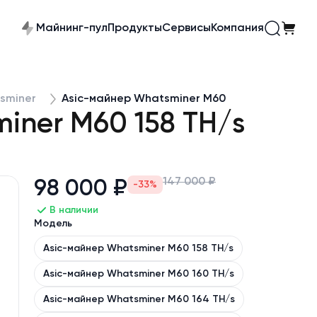
Майнинг-пул
Продукты
Сервисы
Компания
sminer
Asic-майнер Whatsminer M60
iner M60 158 TH/s
147 000 ₽
98 000 ₽
-33%
В наличии
Модель
Asic-майнер Whatsminer M60 158 TH/s
Asic-майнер Whatsminer M60 160 TH/s
Asic-майнер Whatsminer M60 164 TH/s