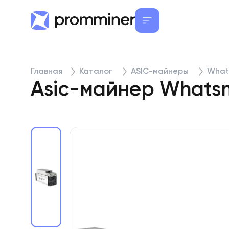
Главная
Каталог
ASIC-майнеры
What
Asic-майнер Whatsm