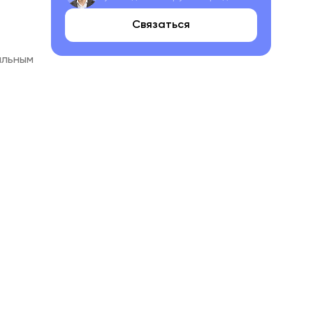
Связаться
ильным