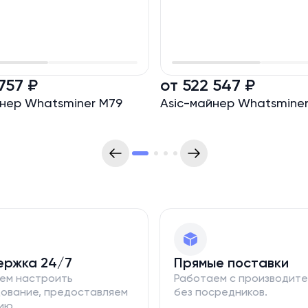
757 ₽
от 522 547 ₽
йнер Whatsminer M79
Asic-майнер Whatsminer
ержка 24/7
Прямые поставки
ем настроить
Работаем с производит
ование, предоставляем
без посредников.
ию.