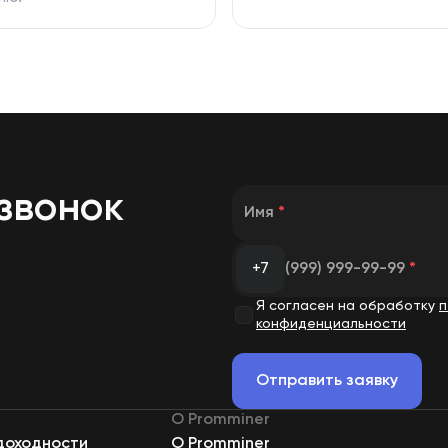
звонок
Имя
*
+7
(999) 999-99-99
*
Я согласен на обработку
п
конфиденциальности
Отправить заявку
О Promminer
доходности
О Promminer