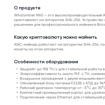
О продукте
Whatsminer M60 – это высокопроизводительный A
криптовалют на алгоритме SHA-256. Устройство 
решением для профессионального майнинга Bitco
Какую криптовалюту можно майнить
ASIC-майнер работает на алгоритме SHA-256, позво
монеты на этом алгоритме.
Особенности оборудования
Хешрейт до 158 TH/s для стабильной работы в
Энергоэффективность около 19.9 J/TH, снижа
Воздушное охлаждение с двумя мощными венти
Обновлённый блок питания P222B с КПД до 96
Рабочий диапазон температур от -5°C до 35°
Компактный промышленный корпус для удобно
Подключение через Ethernet для стабильной 