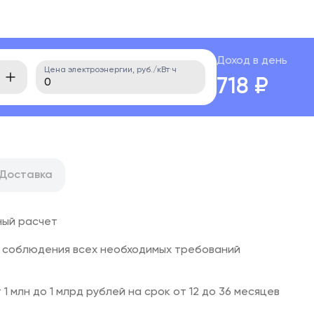
Доход в день
Цена электроэнергии, руб./кВт·ч
718 ₽
Доставка
ный расчет
 соблюдения всех необходимых требований
1 млн до 1 млрд рублей на срок от 12 до 36 месяцев