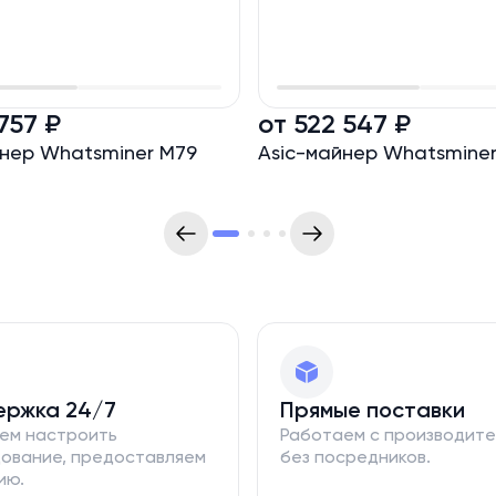
757 ₽
от 522 547 ₽
йнер Whatsminer M79
Asic-майнер Whatsminer
ержка 24/7
Прямые поставки
ем настроить
Работаем с производит
ование, предоставляем
без посредников.
ию.