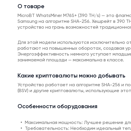
О товаре
MicroBT WhatsMiner M76S+ (390 TH/s) — это флаг
Samsung на алгоритме SHA-256. Хешрейт в 390 T
устройство на грань возможностей традиционно
Для этой модели используются исключительно о
работают на повышенных оборотах, создавая уро
Энергоэффективность немного уступает младшим
занимаемой площади — максимальна в классе.
Какие криптовалюты можно добывать
Устройство работает на алгоритме SHA-256 и позво
(BSV) и другие криптовалюты, использующие этот
Особенности оборудования
Максимальная мощность: Лучшее решение для
Требовательность: Необходим идеальный тепл