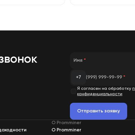
звонок
Имя
*
+7
(999) 999-99-99
*
Я согласен на обработку
п
конфиденциальности
Отправить заявку
О Promminer
доходности
О Promminer