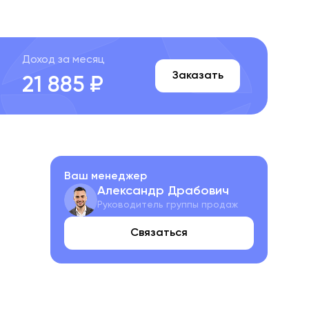
Доход за месяц
Заказать
21 885 ₽
Ваш менеджер
Александр Драбович
Руководитель группы продаж
Связаться