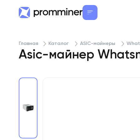
Главная
Каталог
ASIC-майнеры
What
Asic-майнер Whatsm