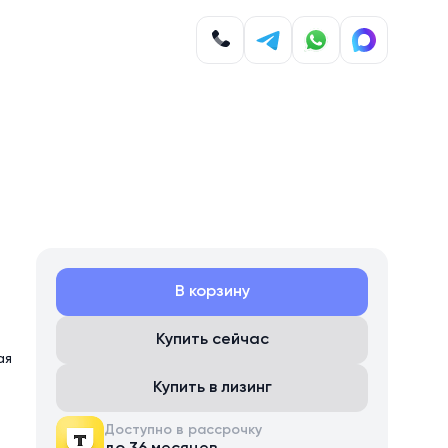
В корзину
Купить сейчас
ая
Купить в лизинг
Доступно в рассрочку