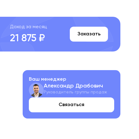
Доход за месяц
Заказать
21 875 ₽
Ваш менеджер
Александр Драбович
Руководитель группы продаж
Связаться