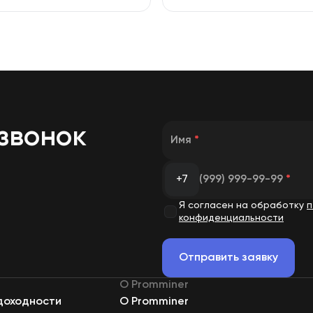
звонок
Имя
*
+7
(999) 999-99-99
*
Я согласен на обработку
п
конфиденциальности
Отправить заявку
О Promminer
доходности
О Promminer