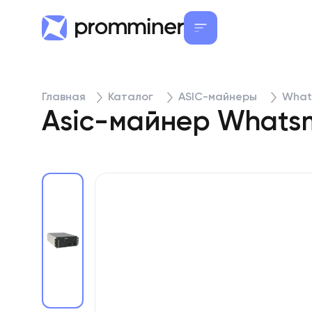
Главная
Каталог
ASIC-майнеры
What
Asic-майнер Whatsm