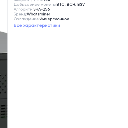
Добываемые монеты:
BTC, BCH, BSV
Алгоритм:
SHA-256
Бренд:
Whatsminer
Охлаждение:
Иммерсионное
Все характеристики