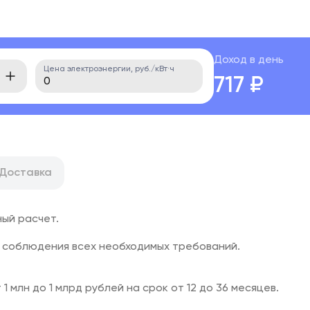
Доход в день
Цена электроэнергии, руб./кВт·ч
717 ₽
Доставка
ный расчет.
 соблюдения всех необходимых требований.
 млн до 1 млрд рублей на срок от 12 до 36 месяцев.