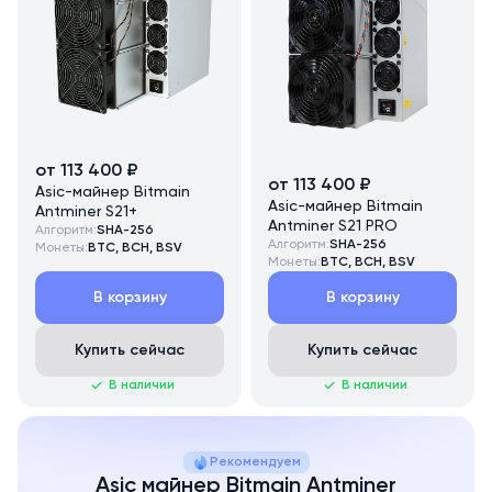
от 113 400 ₽
от 113 400 ₽
Asic-майнер Bitmain
Asic-майнер Bitmain
Antminer S21+
Antminer S21 PRO
Алгоритм:
SHA-256
Алгоритм:
SHA-256
Монеты:
BTC, BCH, BSV
Монеты:
BTC, BCH, BSV
В корзину
В корзину
Купить сейчас
Купить сейчас
В наличии
В наличии
Рекомендуем
Asic майнер Bitmain Antminer