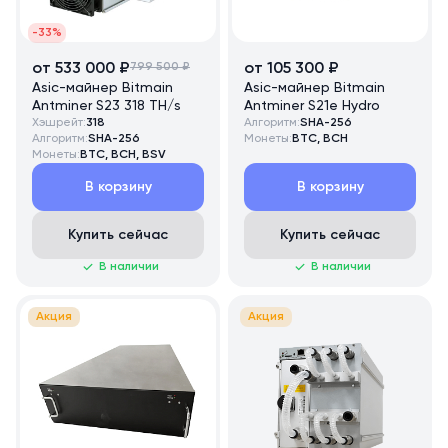
-33%
от 533 000 ₽
799 500 ₽
от 105 300 ₽
Asic-майнер Bitmain
Asic-майнер Bitmain
Antminer S23 318 TH/s
Antminer S21e Hydro
Хэшрейт:
318
Алгоритм:
SHA-256
Алгоритм:
SHA-256
Монеты:
BTC, BCH
Монеты:
BTC, BCH, BSV
В корзину
В корзину
Купить сейчас
Купить сейчас
В наличии
В наличии
Акция
Акция