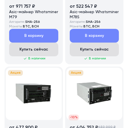
от 971 757 ₽
от 522 547 ₽
Asic-майнер Whatsminer
Asic-майнер Whatsminer
M79
M78S
Алгоритм:
SHA-256
Алгоритм:
SHA-256
Монеты:
BTC, BCH
Монеты:
BTC, BCH
В корзину
В корзину
Купить сейчас
Купить сейчас
В наличии
В наличии
Акция
Акция
-10%
от 477 900 ₽
от 404 352 ₽
450 000 ₽