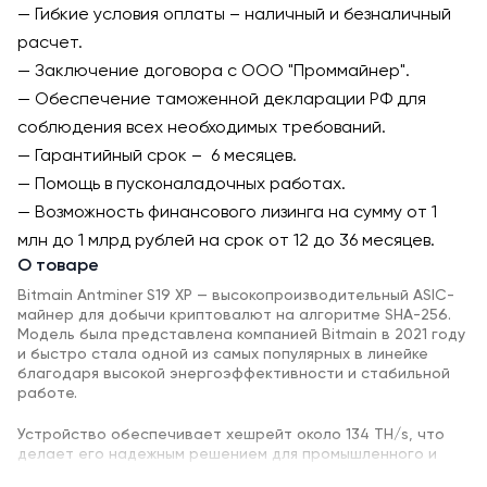
— Гибкие условия оплаты – наличный и безналичный
расчет.
— Заключение договора с ООО "Проммайнер".
— Обеспечение таможенной декларации РФ для
соблюдения всех необходимых требований.
— Гарантийный срок – 6 месяцев.
— Помощь в пусконаладочных работах.
— Возможность финансового лизинга на сумму от 1
млн до 1 млрд рублей на срок от 12 до 36 месяцев.
О товаре
Bitmain Antminer S19 XP — высокопроизводительный ASIC-
майнер для добычи криптовалют на алгоритме SHA-256.
Модель была представлена компанией Bitmain в 2021 году
и быстро стала одной из самых популярных в линейке
благодаря высокой энергоэффективности и стабильной
работе.
Устройство обеспечивает хешрейт около 134 TH/s, что
делает его надежным решением для промышленного и
коммерческого майнинга Bitcoin и других криптовалют на