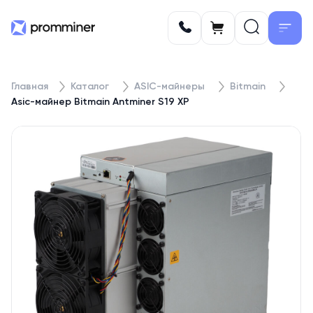
Главная
Каталог
ASIC-майнеры
Bitmain
Asic-майнер Bitmain Antminer S19 XP