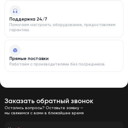
скидок в зависимости от объёмов закупки.
Поддержка 24/7
Помогаем настроить оборудование, предоставляем
гарантию.
Прямые поставки
Работаем с производителями без посредников.
Заказать обратный звонок
Остались вопросы? Оставьте заявку —
мы свяжемся с вами в ближайшее время