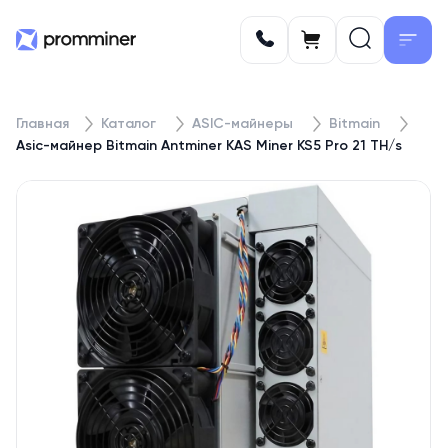
Главная
Каталог
ASIC-майнеры
Bitmain
Asic-майнер Bitmain Antminer KAS Miner KS5 Pro 21 TH/s