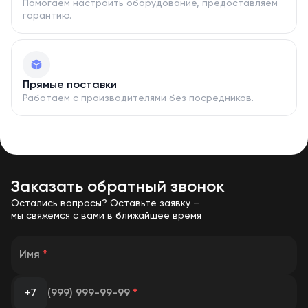
Помогаем настроить оборудование, предоставляем
гарантию.
Прямые поставки
Работаем с производителями без посредников.
Заказать обратный звонок
Остались вопросы? Оставьте заявку —
мы свяжемся с вами в ближайшее время
Имя
*
+7
(999) 999-99-99
*