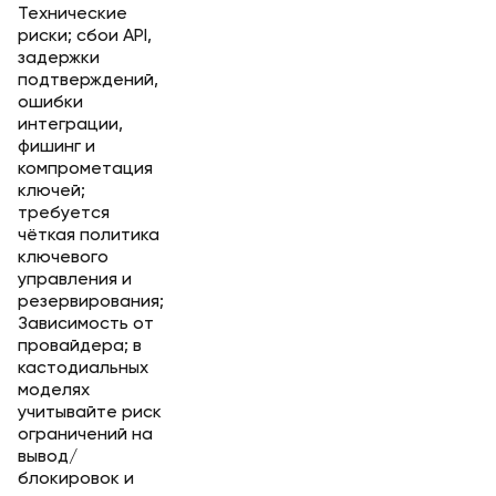
Технические
риски; сбои API,
задержки
подтверждений,
ошибки
интеграции,
фишинг и
компрометация
ключей;
требуется
чёткая политика
ключевого
управления и
резервирования;
Зависимость от
провайдера; в
кастодиальных
моделях
учитывайте риск
ограничений на
вывод/
блокировок и