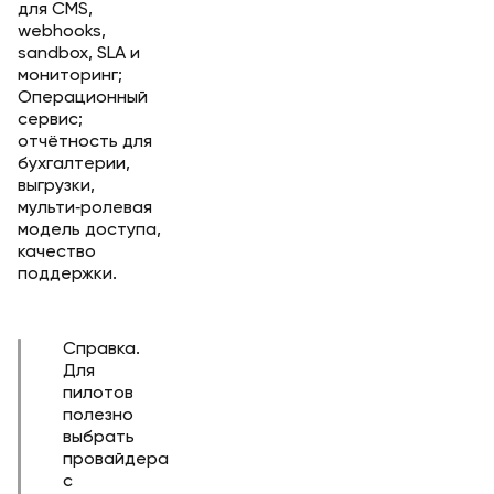
для CMS,
webhooks,
sandbox, SLA и
мониторинг;
Операционный
сервис;
отчётность для
бухгалтерии,
выгрузки,
мульти‑ролевая
модель доступа,
качество
поддержки.
Справка.
Для
пилотов
полезно
выбрать
провайдера
с