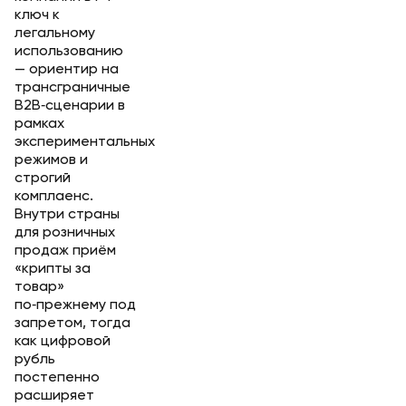
ключ к
легальному
использованию
— ориентир на
трансграничные
B2B‑сценарии в
рамках
экспериментальных
режимов и
строгий
комплаенс.
Внутри страны
для розничных
продаж приём
«крипты за
товар»
по‑прежнему под
запретом, тогда
как цифровой
рубль
постепенно
расширяет