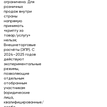
ограничена. Для
розничных
продаж внутри
страны
напрямую
принимать
«крипту за
товар/услугу»
нельзя;
Внешнеторговые
расчёты (ЭПР). С
2024–2025 годов
действуют
экспериментальные
режимы,
позволяющие
отдельным
отобранным
участникам
(юридические
лица,
квалифицированные/