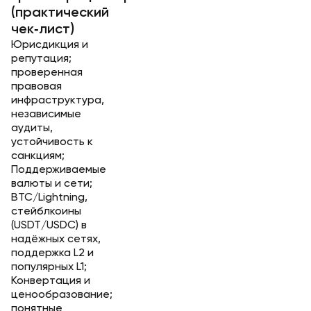
(практический
чек‑лист)
Юрисдикция и
репутация;
проверенная
правовая
инфраструктура,
независимые
аудиты,
устойчивость к
санкциям;
Поддерживаемые
валюты и сети;
BTC/Lightning,
стейблкоины
(USDT/USDC) в
надёжных сетях,
поддержка L2 и
популярных L1;
Конвертация и
ценообразование;
понятные