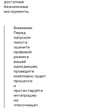
доступные
безналичные
инструменты.
Внимание.
Перед
запуском
пилота
оцените
правовой
режим в
вашей
юрисдикции,
проведите
комплаенс‑аудит
процесса
и
протестируйте
интеграцию
на
«песочнице».