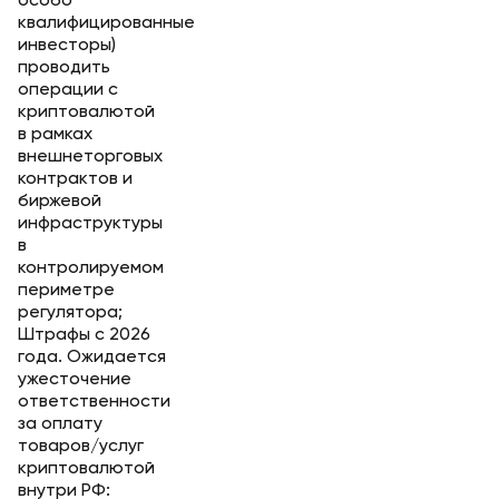
особо
квалифицированные
инвесторы)
проводить
операции с
криптовалютой
в рамках
внешнеторговых
контрактов и
биржевой
инфраструктуры
в
контролируемом
периметре
регулятора;
Штрафы с 2026
года. Ожидается
ужесточение
ответственности
за оплату
товаров/услуг
криптовалютой
внутри РФ: