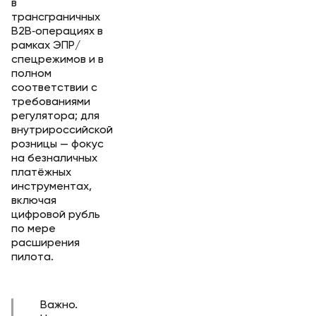
в
трансграничных
B2B‑операциях в
рамках ЭПР/
спецрежимов и в
полном
соответствии с
требованиями
регулятора; для
внутрироссийской
розницы — фокус
на безналичных
платёжных
инструментах,
включая
цифровой рубль
по мере
расширения
пилота.
Важно.