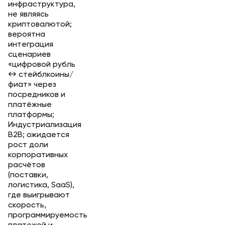
инфраструктура,
не являясь
криптовалютой;
вероятна
интеграция
сценариев
«цифровой рубль
↔ стейблкоины/
фиат» через
посредников и
платёжные
платформы;
Индустриализация
B2B; ожидается
рост доли
корпоративных
расчётов
(поставки,
логистика, SaaS),
где выигрывают
скорость,
программируемость