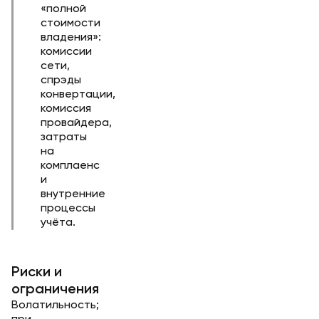
«полной
стоимости
владения»:
комиссии
сети,
спрэды
конвертации,
комиссия
провайдера,
затраты
на
комплаенс
и
внутренние
процессы
учёта.
Риски и
ограничения
Волатильность;