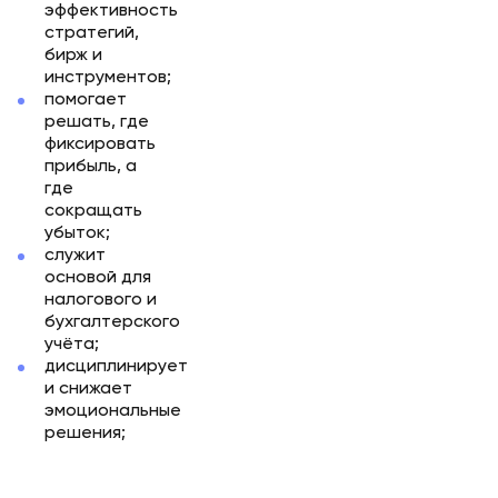
эффективность
стратегий,
бирж и
инструментов;
помогает
решать, где
фиксировать
прибыль, а
где
сокращать
убыток;
служит
основой для
налогового и
бухгалтерского
учёта;
дисциплинирует
и снижает
эмоциональные
решения;