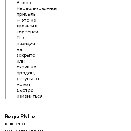
Важно:
Нереализованная
прибыль
— это не
«деньги в
кармане».
Пока
позиция
не
закрыта
или
актив не
продан,
результат
может
быстро
измениться.
Виды PNL и
как его