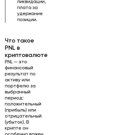
ликвидации,
плата за
удержание
позиции.
Что такое
PNL в
криптовалюте
PNL — это
финансовый
результат по
активу или
портфелю за
выбранный
период:
положительный
(прибыль) или
отрицательный
(убыток). В
крипте он
особенно важен