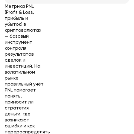
Метрика PNL
(Profit & Loss,
прибыль и
убыток) в
криптовалютах
— базовый
инструмент
контроля
результатов
сделок и
инвестиций. На
волатильном
рынке
правильный учёт
PNL помогает
понять,
приносит ли
стратегия
деньги, где
возникают
ошибки и как
перераспределять