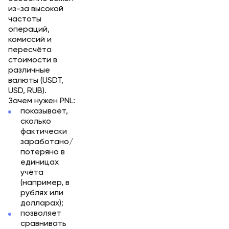
из-за высокой
частоты
операций,
комиссий и
пересчёта
стоимости в
различные
валюты (USDT,
USD, RUB).
Зачем нужен PNL:
показывает,
сколько
фактически
заработано/
потеряно в
единицах
учёта
(например, в
рублях или
долларах);
позволяет
сравнивать