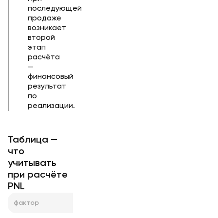
последующей
продаже
возникает
второй
этап
расчёта
—
финансовый
результат
по
реализации.
Таблица —
что
учитывать
при расчёте
PNL
фактор
что проверить