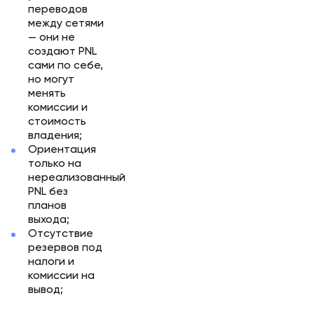
переводов
между сетями
— они не
создают PNL
сами по себе,
но могут
менять
комиссии и
стоимость
владения;
Ориентация
только на
нереализованный
PNL без
планов
выхода;
Отсутствие
резервов под
налоги и
комиссии на
вывод;