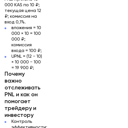
000 KAS по 10 ₽;
текущая цена 12
₽; комиссия на
вход 0,1%.
вложения = 10
000 × 10 = 100
000 ₽;
комиссия
входа = 100 ₽;
UPNL = (12 − 10)
× 10 000 − 100
= 19 900 ₽;
Почему
важно
отслеживать
PNL и как он
помогает
трейдеру и
инвестору
Контроль
эффективности: