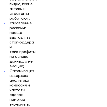
видно, какие
активы и
стратегии
работают;
Управление
рисками:
проще
выставлять
стоп‑ордера
и
тейк‑профиты
на основе
данных, а не
эмоций;
Оптимизация
издержек:
аналитика
комиссий и
частоты
сделок
помогает
экономить;