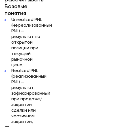
рассчитывать
Базовые
понятия
Unrealized PNL
(нереализованный
PNL) —
результат по
открытой
позиции при
текущей
рыночной
цене;
Realized PNL
(реализованный
PNL) —
результат,
зафиксированный
при продаже/
закрытии
сделки или
частичном
закрытии;