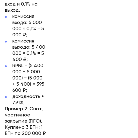
вход и 0,1% на
выход.
комиссия
входа: 5 000
000 × 0,1% = 5
000 ₽;
комиссия
выхода: 5 400
000 × 0,1% = 5
400 ₽;
RPNL = (5 400
000 − 5 000
000) − (5 000
+ 5 400) = 395
600 ₽;
доходность ≈
7,91%;
Пример 2. Спот,
частичное
закрытие (FIFO).
Куплено 3 ETH: 1
ETH по 200 000 ₽