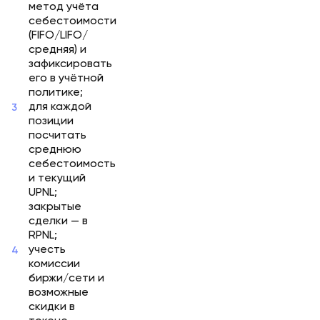
метод учёта
себестоимости
(FIFO/LIFO/
средняя) и
зафиксировать
его в учётной
политике;
для каждой
позиции
посчитать
среднюю
себестоимость
и текущий
UPNL;
закрытые
сделки — в
RPNL;
учесть
комиссии
биржи/сети и
возможные
скидки в