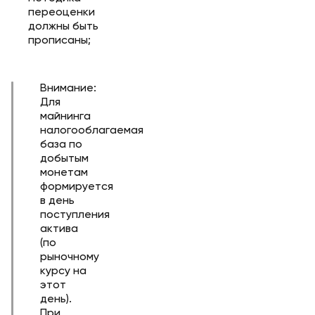
переоценки
должны быть
прописаны;
Внимание:
Для
майнинга
налогооблагаемая
база по
добытым
монетам
формируется
в день
поступления
актива
(по
рыночному
курсу на
этот
день).
При