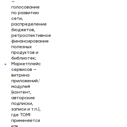
—
голосование
по развитию
сети,
распределение
бюджетов,
ретроспективное
финансирование
полезных
продуктов и
библиотек;
Маркетплейс
сервисов —
витрина
приложений/
модулей
(контент,
авторские
подписки,
записи и т.п.),
где TOMI
применяется
как