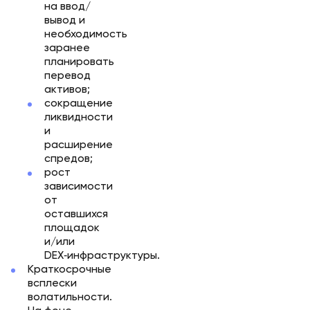
на ввод/
вывод и
необходимость
заранее
планировать
перевод
активов;
сокращение
ликвидности
и
расширение
спредов;
рост
зависимости
от
оставшихся
площадок
и/или
DEX‑инфраструктуры.
Краткосрочные
всплески
волатильности.