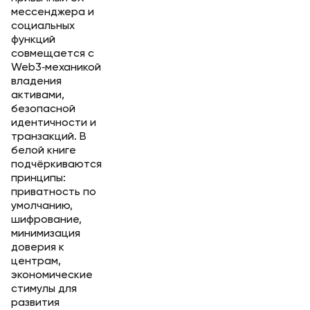
мессенджера и
социальных
функций
совмещается с
Web3‑механикой
владения
активами,
безопасной
идентичности и
транзакций. В
белой книге
подчёркиваются
принципы:
приватность по
умолчанию,
шифрование,
минимизация
доверия к
центрам,
экономические
стимулы для
развития