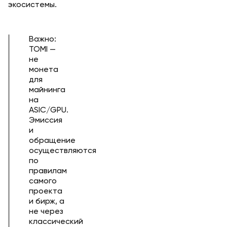
экосистемы.
Важно:
TOMI —
не
монета
для
майнинга
на
ASIC/GPU.
Эмиссия
и
обращение
осуществляются
по
правилам
самого
проекта
и бирж, а
не через
классический