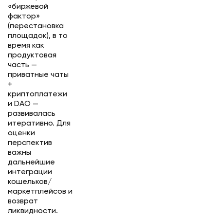
«биржевой
фактор»
(перестановка
площадок), в то
время как
продуктовая
часть —
приватные чаты
+
криптоплатежи
и DAO —
развивалась
итеративно. Для
оценки
перспектив
важны
дальнейшие
интеграции
кошельков/
маркетплейсов и
возврат
ликвидности.