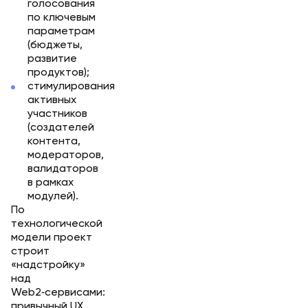
голосования
по ключевым
параметрам
(бюджеты,
развитие
продуктов);
стимулирования
активных
участников
(создателей
контента,
модераторов,
валидаторов
в рамках
модулей).
По
технологической
модели проект
строит
«надстройку»
над
Web2‑сервисами:
привычный UX