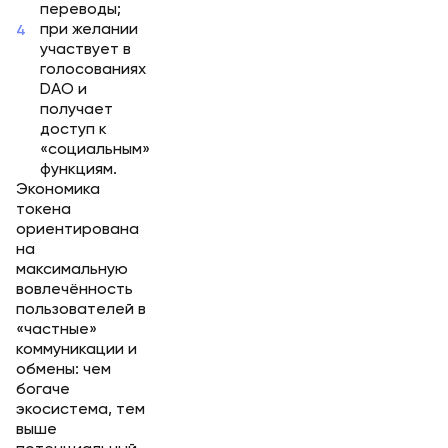
переводы;
при желании
участвует в
голосованиях
DAO и
получает
доступ к
«социальным»
функциям.
Экономика
токена
ориентирована
на
максимальную
вовлечённость
пользователей в
«частные»
коммуникации и
обмены: чем
богаче
экосистема, тем
выше