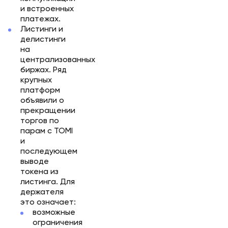
и встроенных
платежах.
Листинги и
делистинги
на
централизованных
биржах. Ряд
крупных
платформ
объявили о
прекращении
торгов по
парам с TOMI
и
последующем
выводе
токена из
листинга. Для
держателя
это означает:
возможные
ограничения