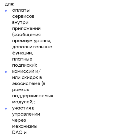
для:
оплаты
сервисов
внутри
приложений
(сообщения
премиум‑уровня,
дополнительные
функции,
платные
подписки);
комиссий и/
или скидок в
экосистеме (в
рамках
поддерживаемых
модулей);
участия в
управлении
через
механизмы
DAO и