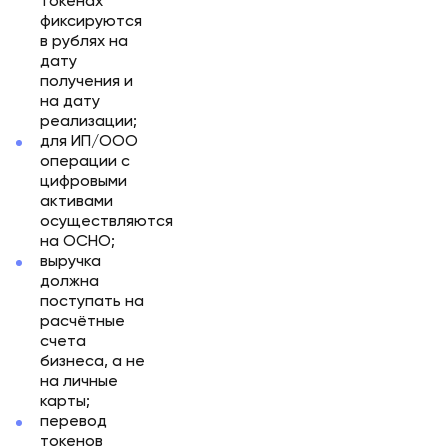
токенах
фиксируются
в рублях на
дату
получения и
на дату
реализации;
для ИП/ООО
операции с
цифровыми
активами
осуществляются
на ОСНО;
выручка
должна
поступать на
расчётные
счета
бизнеса, а не
на личные
карты;
перевод
токенов