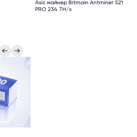
Asic майнер Bitmain Antminer S21
PRO 234 TH/s
Криптоиндустрия