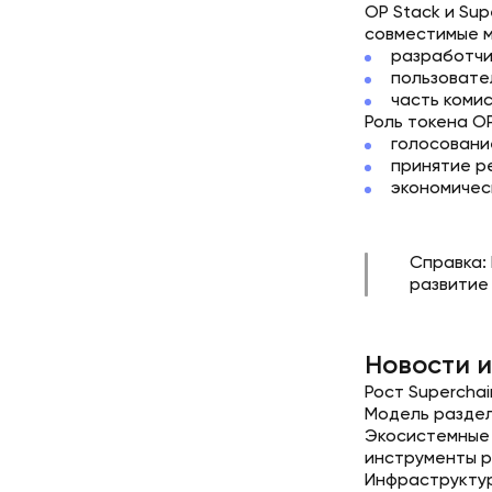
OP Stack и Sup
совместимые мо
разработчи
пользовате
часть комис
Роль токена OP
голосовани
принятие р
экономичес
Справка:
развитие 
Новости 
Рост Superchai
Модель раздел
Экосистемные 
инструменты р
Инфраструктур