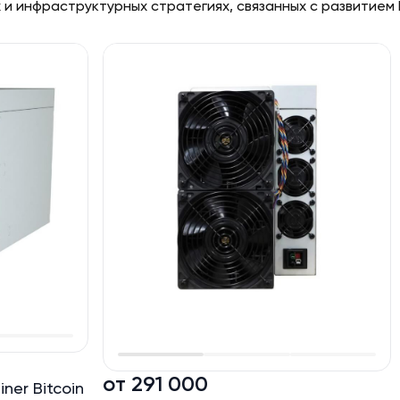
 и инфраструктурных стратегиях, связанных с развитием
от 291 000
ner Bitcoin