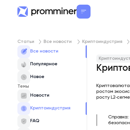
Статьи
Все новости
Криптоиндустрия
Все новости
Криптоиндус
Популярное
Криптов
Новое
Криптовалюта 
Темы
ростом экосис
Новости
росту L2‑сегм
Криптоиндустрия
Справка:
FAQ
безопасн