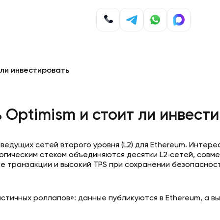
 ли инвестировать
 Optimism и стоит ли инвест
ведущих сетей второго уровня (L2) для Ethereum. Интер
логическим стеком объединяются десятки L2‑сетей, совме
ые транзакции и высокий TPS при сохранении безопасност
стичных роллапов»: данные публикуются в Ethereum, а в