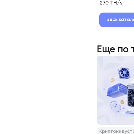
270 TH/s
Весь катал
Еще по 
Криптоиндуст