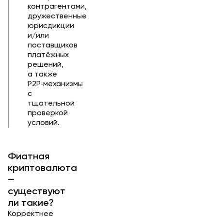
контрагентами,
дружественные
юрисдикции
и/или
поставщиков
платёжных
решений,
а также
P2P‑механизмы
с
тщательной
проверкой
условий.
Фиатная
криптовалюта
—
существуют
ли такие?
Корректнее