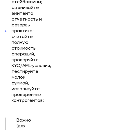
стейблкоины;
оценивайте
эмитента,
отчётность и
резервы;
практика:
считайте
полную
стоимость
операций,
проверяйте
KYC/AML‑условия,
тестируйте
малой
суммой,
используйте
проверенных
контрагентов;
Важно
(для