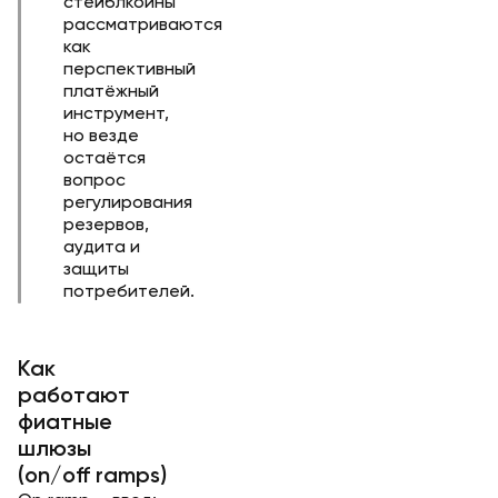
стейблкоины
рассматриваются
как
перспективный
платёжный
инструмент,
но везде
остаётся
вопрос
регулирования
резервов,
аудита и
защиты
потребителей.
Как
работают
фиатные
шлюзы
(on/off ramps)