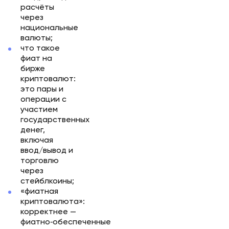
расчёты
через
национальные
валюты;
что такое
фиат на
бирже
криптовалют:
это пары и
операции с
участием
государственных
денег,
включая
ввод/вывод и
торговлю
через
стейблкоины;
«фиатная
криптовалюта»:
корректнее —
фиатно‑обеспеченные