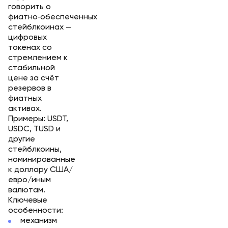
говорить о
фиатно‑обеспеченных
стейблкоинах —
цифровых
токенах со
стремлением к
стабильной
цене за счёт
резервов в
фиатных
активах.
Примеры: USDT,
USDC, TUSD и
другие
стейблкоины,
номинированные
к доллару США/
евро/иным
валютам.
Ключевые
особенности:
механизм