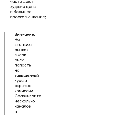
часто дают
худшие цены
и большее
проскальзывание;
Внимание.
На
«тонких»
рынках
высок
риск
попасть
на
завышенный
курс и
скрытые
комиссии.
Сравнивайте
несколько
каналов
и