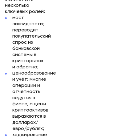
несколько
ключевых ролей:
мост
ликвидности;
переводит
покупательский
спрос из
банковской
системы в
крипторынок
и обратно;
ценообразование
и учёт; многие
операции и
отчётность
ведутся в
фиате, а цены
криптоактивов
выражаются в
долларах/
евро/рублях;
хеджирование