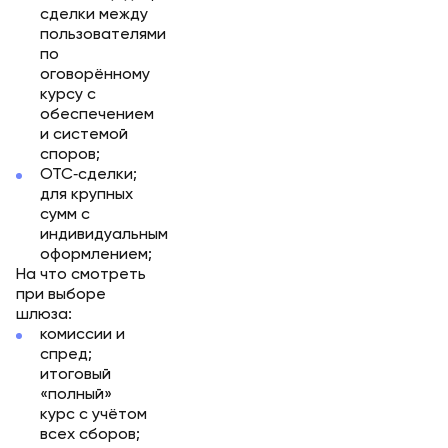
сделки между
пользователями
по
оговорённому
курсу с
обеспечением
и системой
споров;
OTC‑сделки;
для крупных
сумм с
индивидуальным
оформлением;
На что смотреть
при выборе
шлюза:
комиссии и
спред;
итоговый
«полный»
курс с учётом
всех сборов;