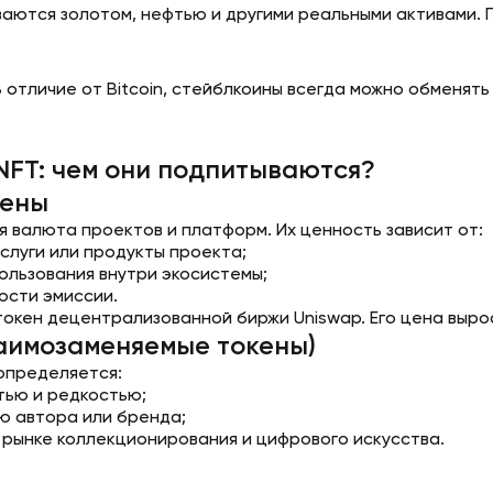
аются золотом, нефтью и другими реальными активами. Пр
 отличие от Bitcoin, стейблкоины всегда можно обменять 
NFT: чем они подпитываются?
кены
я валюта проектов и платформ. Их ценность зависит от:
слуги или продукты проекта;
ользования внутри экосистемы;
ости эмиссии.
 токен децентрализованной биржи Uniswap. Его цена выро
заимозаменяемые токены)
определяется:
тью и редкостью;
ю автора или бренда;
 рынке коллекционирования и цифрового искусства.