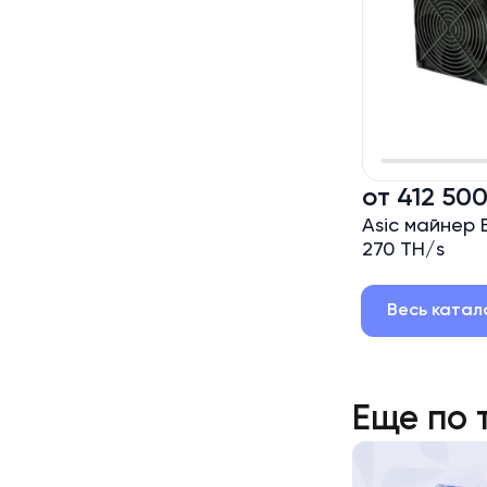
от 412 50
Asic майнер 
270 TH/s
Весь катал
Еще по 