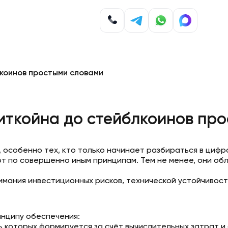
коинов простыми словами
иткойна до стейблкоинов пр
 особенно тех, кто только начинает разбираться в цифро
 по совершенно иным принципам. Тем не менее, они об
имания инвестиционных рисков, технической устойчивост
инципу обеспечения:
 которых формируется за счёт вычислительных затрат и