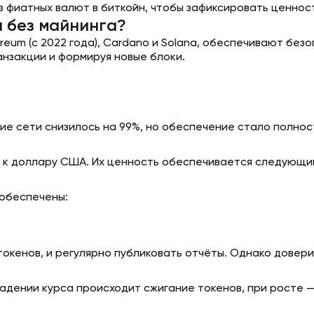
з фиатных валют в биткойн, чтобы зафиксировать ценност
а без майнинга?
reum (с 2022 года), Cardano и Solana, обеспечивают без
нзакции и формируя новые блоки.
ие сети снизилось на 99%, но обеспечение стало полнос
о к доллару США. Их ценность обеспечивается следующи
 обеспечены:
кенов, и регулярно публиковать отчёты. Однако доверие
дении курса происходит сжигание токенов, при росте — э