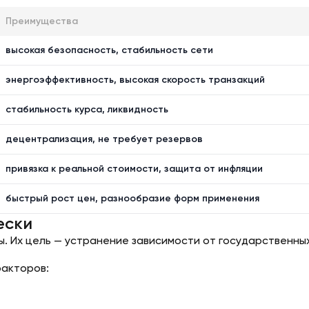
Преимущества
высокая безопасность, стабильность сети
энергоэффективность, высокая скорость транзакций
стабильность курса, ликвидность
децентрализация, не требует резервов
привязка к реальной стоимости, защита от инфляции
быстрый рост цен, разнообразие форм применения
ески
 Их цель — устранение зависимости от государственных 
факторов: