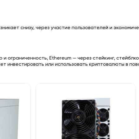
зникает снизу, через участие пользователей и экономиче
 и ограниченность, Ethereum — через стейкинг, стейблко
ует инвестировать или использовать криптовалюты в по