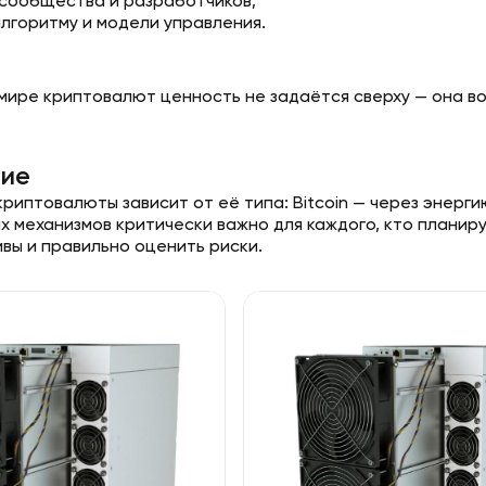
сообщества и разработчиков;
алгоритму и модели управления.
 мире криптовалют ценность не задаётся сверху — она во
ие
иптовалюты зависит от её типа: Bitcoin — через энергию
х механизмов критически важно для каждого, кто планир
вы и правильно оценить риски.