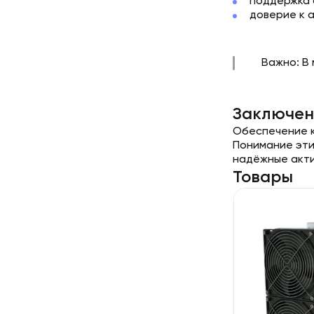
поддержка 
доверие к 
Важно: В
Заключен
Обеспечение кр
Понимание эти
надёжные акти
Товары