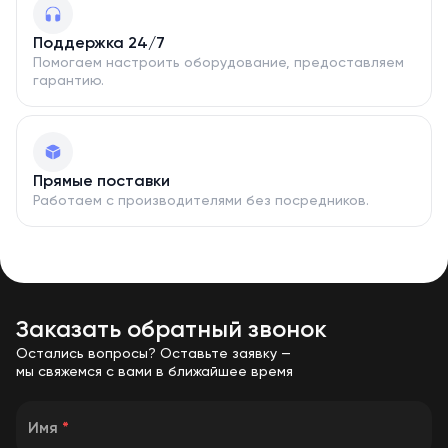
Поддержка 24/7
Помогаем настроить оборудование, предоставляем
гарантию.
Прямые поставки
Работаем с производителями без посредников.
Заказать обратный звонок
Остались вопросы? Оставьте заявку —
мы свяжемся с вами в ближайшее время
Имя
*