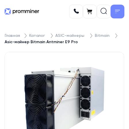
Главная
Каталог
ASIC-майнеры
Bitmain
Asic-майнер Bitmain Antminer E9 Pro