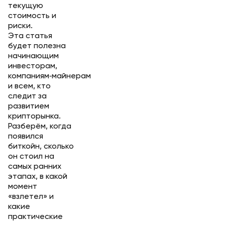
текущую
стоимость и
риски.
Эта статья
будет полезна
начинающим
инвесторам,
компаниям‑майнерам
и всем, кто
следит за
развитием
крипторынка.
Разберём, когда
появился
биткойн, сколько
он стоил на
самых ранних
этапах, в какой
момент
«взлетел» и
какие
практические