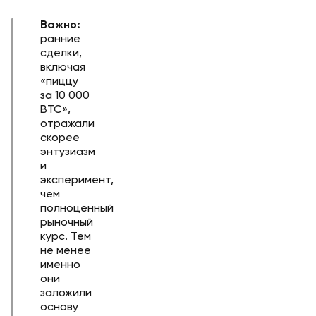
Важно:
ранние
сделки,
включая
«пиццу
за 10 000
BTC»,
отражали
скорее
энтузиазм
и
эксперимент,
чем
полноценный
рыночный
курс. Тем
не менее
именно
они
заложили
основу