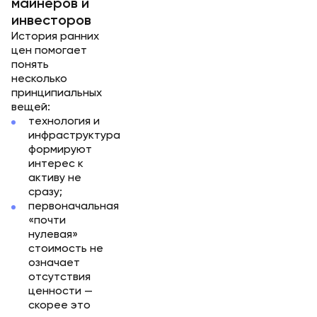
майнеров и
инвесторов
История ранних
цен помогает
понять
несколько
принципиальных
вещей:
технология и
инфраструктура
формируют
интерес к
активу не
сразу;
первоначальная
«почти
нулевая»
стоимость не
означает
отсутствия
ценности —
скорее это