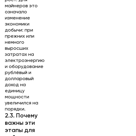
рост. Для
майнеров это
означало
изменение
экономики
добычи: при
прежних или
немного
выросших
затратах на
электроэнергию
и оборудование
рублёвый и
долларовый
доход на
единицу
мощности
увеличился на
порядки.
2.3. Почему
важны эти
этапы для