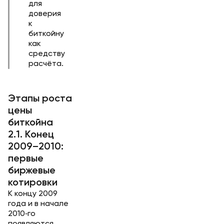
для
доверия
к
биткойну
как
средству
расчёта.
Этапы роста
цены
биткойна
2.1. Конец
2009–2010:
первые
биржевые
котировки
К концу 2009
года и в начале
2010‑го