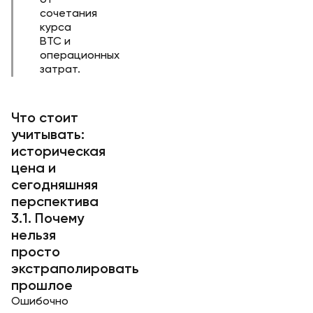
от
сочетания
курса
BTC и
операционных
затрат.
Что стоит
учитывать:
историческая
цена и
сегодняшняя
перспектива
3.1. Почему
нельзя
просто
экстраполировать
прошлое
Ошибочно