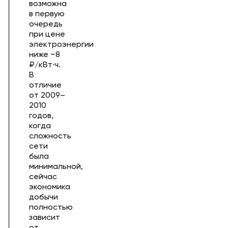
возможна
в первую
очередь
при цене
электроэнергии
ниже ~8
₽/кВт·ч.
В
отличие
от 2009–
2010
годов,
когда
сложность
сети
была
минимальной,
сейчас
экономика
добычи
полностью
зависит