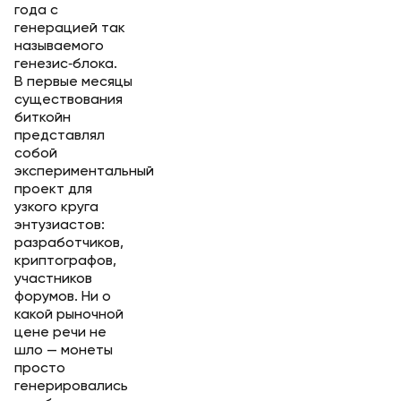
года с
генерацией так
называемого
генезис‑блока.
В первые месяцы
существования
биткойн
представлял
собой
экспериментальный
проект для
узкого круга
энтузиастов:
разработчиков,
криптографов,
участников
форумов. Ни о
какой рыночной
цене речи не
шло — монеты
просто
генерировались