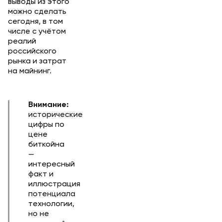
выводы из этого
можно сделать
сегодня, в том
числе с учётом
реалий
российского
рынка и затрат
на майнинг.
Внимание:
исторические
цифры по
цене
биткойна
—
интересный
факт и
иллюстрация
потенциала
технологии,
но не