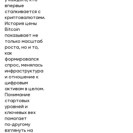
у каждого, кто
впервые
сталкивается с
криптовалютами.
История цены
Bitcoin
показывает не
только масштаб
роста, но и то,
как
формировался
спрос, менялась
инфраструктура
и отношение к
цифровым
активам в целом.
Понимание
стартовых
уровней и
ключевых вех
помогает
по‑другому
взглянуть на