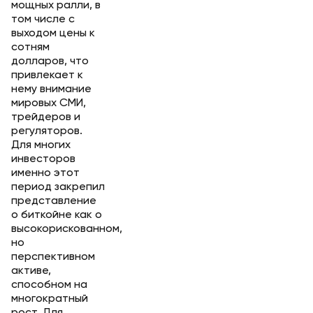
мощных ралли, в
том числе с
выходом цены к
сотням
долларов, что
привлекает к
нему внимание
мировых СМИ,
трейдеров и
регуляторов.
Для многих
инвесторов
именно этот
период закрепил
представление
о биткойне как о
высокорискованном,
но
перспективном
активе,
способном на
многократный