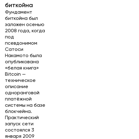
биткойна
Фундамент
биткойна был
заложен осенью
2008 года, когда
под
псевдонимом
Сатоси
Накамото была
опубликована
«белая книга»
Bitcoin —
техническое
описание
одноранговой
платёжной
системы на базе
блокчейна.
Практический
запуск сети
состоялся 3
января 2009