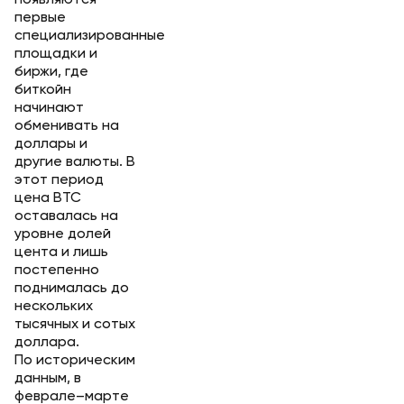
появляются
первые
специализированные
площадки и
биржи, где
биткойн
начинают
обменивать на
доллары и
другие валюты. В
этот период
цена BTC
оставалась на
уровне долей
цента и лишь
постепенно
поднималась до
нескольких
тысячных и сотых
доллара.
По историческим
данным, в
феврале–марте