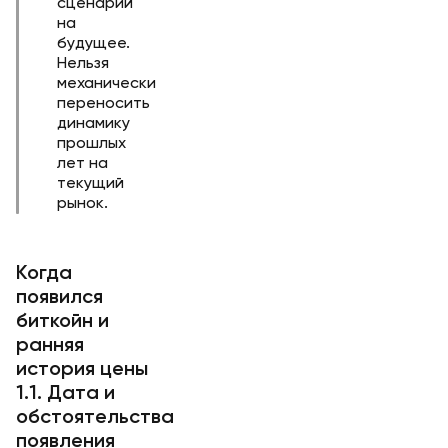
сценарий
на
будущее.
Нельзя
механически
переносить
динамику
прошлых
лет на
текущий
рынок.
Когда
появился
биткойн и
ранняя
история цены
1.1. Дата и
обстоятельства
появления