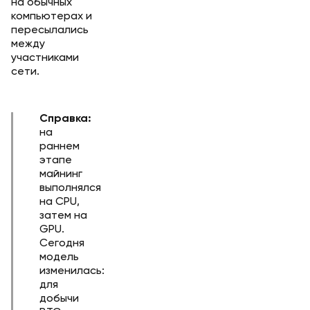
на обычных
компьютерах и
пересылались
между
участниками
сети.
Справка:
на
раннем
этапе
майнинг
выполнялся
на CPU,
затем на
GPU.
Сегодня
модель
изменилась:
для
добычи