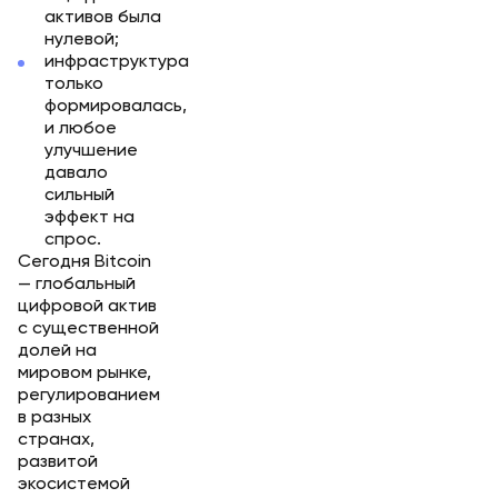
активов была
нулевой;
инфраструктура
только
формировалась,
и любое
улучшение
давало
сильный
эффект на
спрос.
Сегодня Bitcoin
— глобальный
цифровой актив
с существенной
долей на
мировом рынке,
регулированием
в разных
странах,
развитой
экосистемой