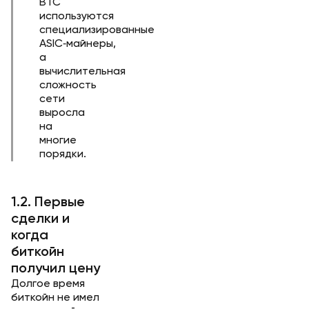
BTC
используются
специализированные
ASIC‑майнеры,
а
вычислительная
сложность
сети
выросла
на
многие
порядки.
1.2. Первые
сделки и
когда
биткойн
получил цену
Долгое время
биткойн не имел