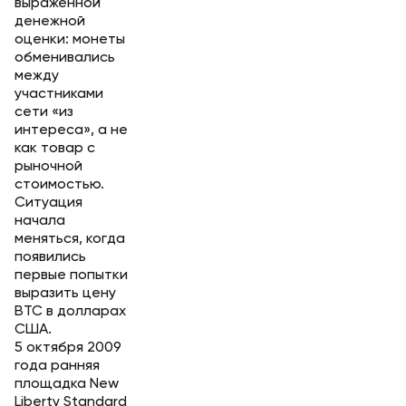
выраженной
денежной
оценки: монеты
обменивались
между
участниками
сети «из
интереса», а не
как товар с
рыночной
стоимостью.
Ситуация
начала
меняться, когда
появились
первые попытки
выразить цену
BTC в долларах
США.
5 октября 2009
года ранняя
площадка New
Liberty Standard