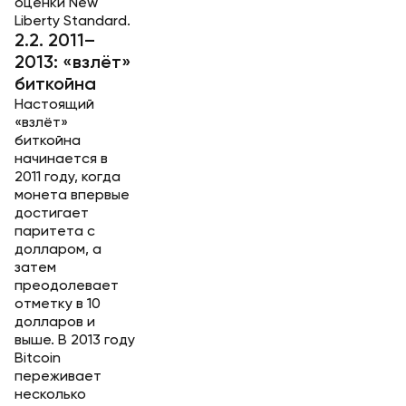
оценки New
Liberty Standard.
2.2. 2011–
2013: «взлёт»
биткойна
Настоящий
«взлёт»
биткойна
начинается в
2011 году, когда
монета впервые
достигает
паритета с
долларом, а
затем
преодолевает
отметку в 10
долларов и
выше. В 2013 году
Bitcoin
переживает
несколько