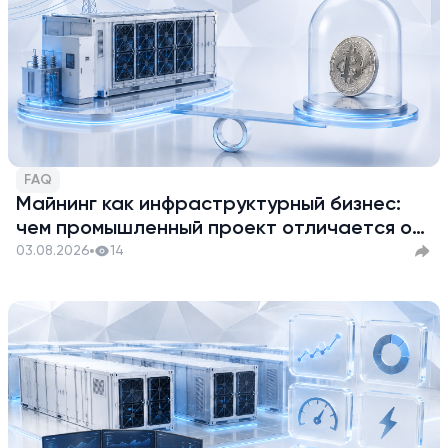
FAQ
Майнинг как инфраструктурный бизнес:
чем промышленный проект отличается от
покупки криптовалюты
03.08.2026
14