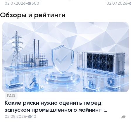
безопасность
02.07.2026
5001
02.07.2026
Обзоры и рейтинги
FAQ
Какие риски нужно оценить перед
запуском промышленного майнинг-
проекта
05.08.2026
10