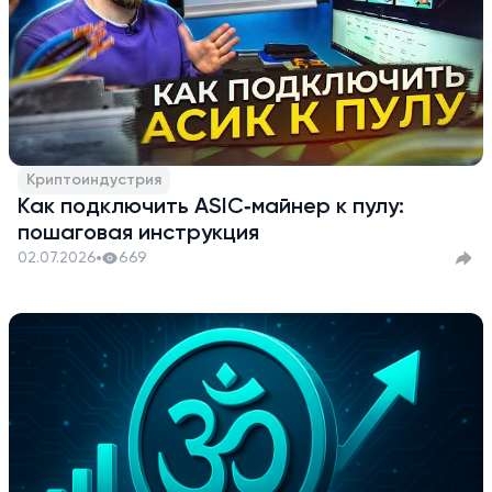
Криптоиндустрия
Как подключить ASIC‑майнер к пулу:
пошаговая инструкция
02.07.2026
669